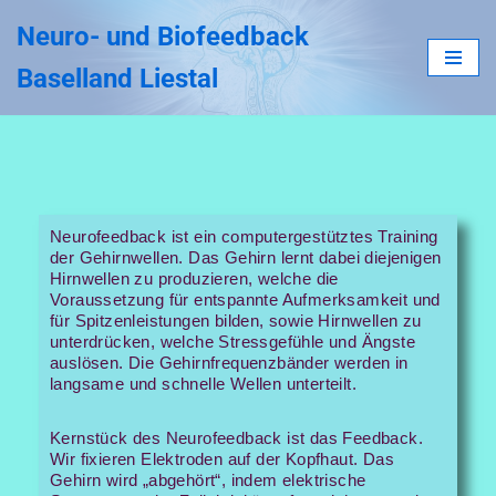
Neuro- und Biofeedback
Zum
Baselland Liestal
Inhalt
springen
Neurofeedback ist ein computergestütztes Training
der Gehirnwellen. Das Gehirn lernt dabei diejenigen
Hirnwellen zu produzieren, welche die
Voraussetzung für entspannte Aufmerksamkeit und
für Spitzenleistungen bilden, sowie Hirnwellen zu
unterdrücken, welche Stressgefühle und Ängste
auslösen. Die Gehirnfrequenzbänder werden in
langsame und schnelle Wellen unterteilt.
Kernstück des Neurofeedback ist das Feedback.
Wir fixieren Elektroden auf der Kopfhaut. Das
Gehirn wird „abgehört“, indem elektrische