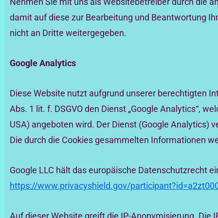
Nehmen Sie mit uns als Websitebetreiber durch die 
damit auf diese zur Bearbeitung und Beantwortung Ih
nicht an Dritte weitergegeben.
Google Analytics
Diese Website nutzt aufgrund unserer berechtigten In
Abs. 1 lit. f. DSGVO den Dienst „Google Analytics“, 
USA) angeboten wird. Der Dienst (Google Analytics) 
Die durch die Cookies gesammelten Informationen wer
Google LLC hält das europäische Datenschutzrecht ein
https://www.privacyshield.gov/participant?id=a2zt
Auf dieser Website greift die IP-Anonymisierung. Die 