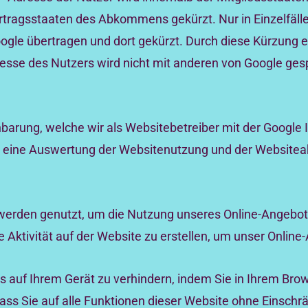
tragsstaaten des Abkommens gekürzt. Nur in Einzelfälle
ogle übertragen und dort gekürzt. Durch diese Kürzung 
resse des Nutzers wird nicht mit anderen von Google ge
arung, welche wir als Websitebetreiber mit der Google 
n eine Auswertung der Websitenutzung und der Websiteakt
werden genutzt, um die Nutzung unseres Online-Angebots
 Aktivität auf der Website zu erstellen, um unser Onlin
es auf Ihrem Gerät zu verhindern, indem Sie in Ihrem Br
 dass Sie auf alle Funktionen dieser Website ohne Einsch