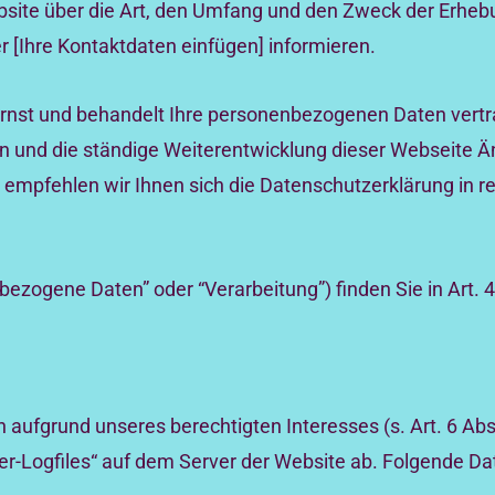
ebsite über die Art, den Umfang und den Zweck der Erh
[Ihre Kontaktdaten einfügen] informieren.
rnst und behandelt Ihre personenbezogenen Daten vertr
en und die ständige Weiterentwicklung dieser Webseite 
mpfehlen wir Ihnen sich die Datenschutzerklärung in 
bezogene Daten” oder “Verarbeitung”) finden Sie in Art.
 aufgrund unseres berechtigten Interesses (s. Art. 6 Abs.
ver-Logfiles“ auf dem Server der Website ab. Folgende Dat