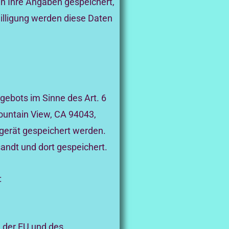
n Ihre Angaben gespeichert,
illigung werden diese Daten
gebots im Sinne des Art. 6
Mountain View, CA 94043,
dgerät gespeichert werden.
andt und dort gespeichert.
:
n der EU und des