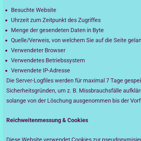
Besuchte Website
Uhrzeit zum Zeitpunkt des Zugriffes
Menge der gesendeten Daten in Byte
Quelle/Verweis, von welchem Sie auf die Seite gela
Verwendeter Browser
Verwendetes Betriebssystem
Verwendete IP-Adresse
Die Server-Logfiles werden für maximal 7 Tage gespei
Sicherheitsgründen, um z. B. Missbrauchsfälle aufk
solange von der Löschung ausgenommen bis der Vorfall
Reichweitenmessung & Cookies
Diese Website verwendet Cookies zur pseudonymisier