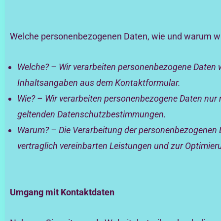
Welche personenbezogenen Daten, wie und warum wir 
Welche? – Wir verarbeiten personenbezogene Daten w
Inhaltsangaben aus dem Kontaktformular.
Wie? – Wir verarbeiten personenbezogene Daten nur n
geltenden Datenschutzbestimmungen.
Warum? – Die Verarbeitung der personenbezogenen Da
vertraglich vereinbarten Leistungen und zur Optimie
Umgang mit Kontaktdaten