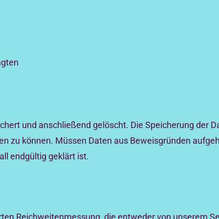
ngten
chert und anschließend gelöscht. Die Speicherung der Da
lären zu können. Müssen Daten aus Beweisgründen aufgeh
 endgültig geklärt ist.
ten Reichweitenmessung, die entweder von unserem Ser