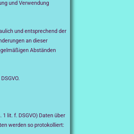
ebung und Verwendung
aulich und entsprechend der
Änderungen an dieser
regelmäßigen Abständen
 4 DSGVO.
 1 lit. f. DSGVO) Daten über
en werden so protokolliert: