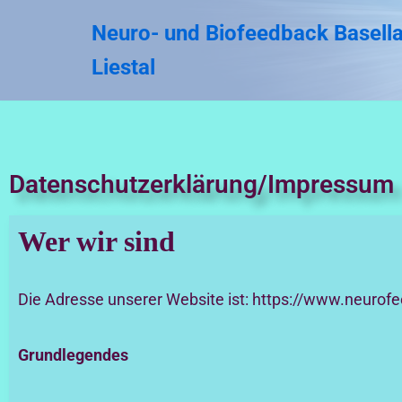
Neuro- und Biofeedback Basell
Zum
Liestal
Inhalt
springen
Datenschutzerklärung/Impressum
Wer wir sind
Die Adresse unserer Website ist: https://www.neurof
Grundlegendes