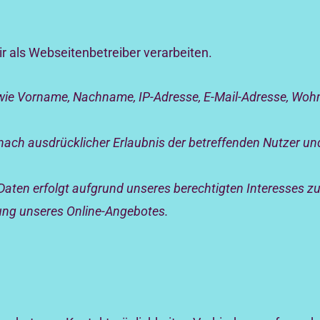
als Webseitenbetreiber verarbeiten.
ie Vorname, Nachname, IP-Adresse, E-Mail-Adresse, Wohno
ach ausdrücklicher Erlaubnis der betreffenden Nutzer und
ten erfolgt aufgrund unseres berechtigten Interesses zur
rung unseres Online-Angebotes.