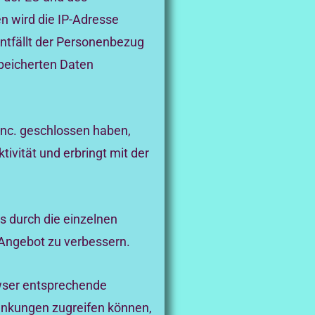
n wird die IP-Adresse
entfällt der Personenbezug
speicherten Daten
Inc. geschlossen haben,
ivität und erbringt mit der
 durch die einzelnen
e-Angebot zu verbessern.
owser entsprechende
ränkungen zugreifen können,