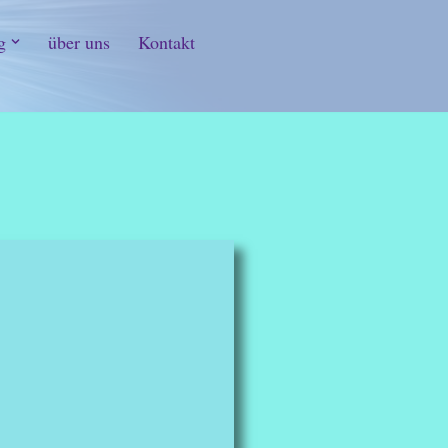
g
über uns
Kontakt